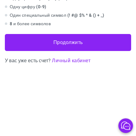
Одну цифру (0-9)
Один специальный символ (! #@ $% ^ & () + _)
8 и более символов
Продолжить
У вас уже есть счет?
Личный кабинет